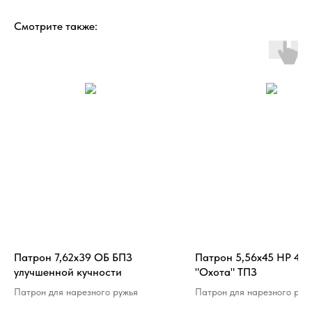
Смотрите также:
Патрон 7,62х39 ОБ БПЗ
Патрон 5,56х45 НР 4 гр
улучшенной кучности
"Охота" ТПЗ
Патрон для нарезного ружья
Патрон для нарезного руж