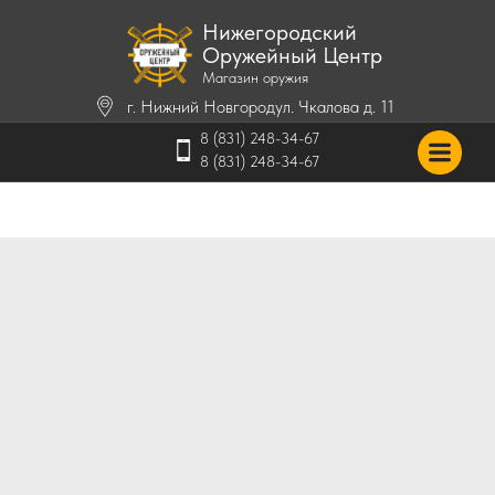
Нижегородский
Оружейный Центр
Магазин оружия
г. Нижний Новгород
ул. Чкалова д. 11
8 (831) 248-34-67
8 (831) 248-34-67