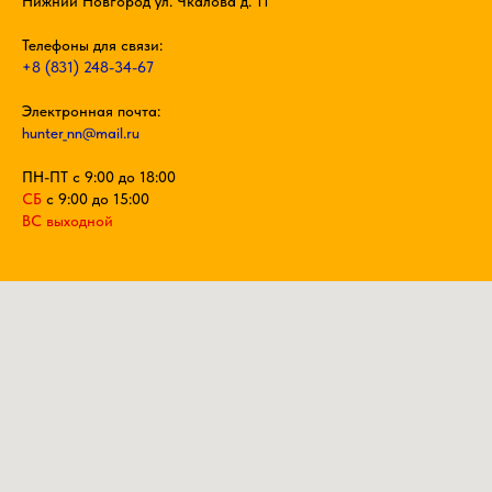
Нижний Новгород ул. Чкалова д. 11
Телефоны для связи:
+8 (831) 248-34-67
Электронная почта:
hunter_nn@mail.ru
ПН-ПТ с 9:00 до 18:00
СБ
с 9:00 до 15:00
ВС выходной