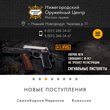
Нижегородский
Оружейный Центр
Магазин оружия
г. Нижний Новгород
ул. Чкалова д. 11
8 (831) 248-34-67
8 (831) 248-34-67
НОВЫЕ ПОСТУПЛЕНИЯ
Самооборона
Нарезное
Комиссия