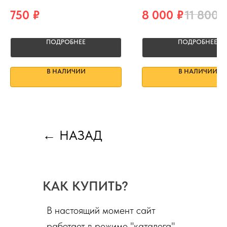
750
₽
8 000
₽
11 800
ПОДРОБНЕЕ
ПОДРОБНЕЕ
В НАЛИЧИИ
В НАЛИЧИИ
←
НАЗАД
КАК КУПИТЬ?
В настоящий момент сайт
работает в режиме "каталога".