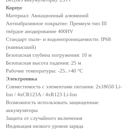
Корпус
Материал: Авиационный алюминий
Антиабразивное покрытие: Премиум тип III
твёрдое анодирование 400HV
Стандарт пыле- и водонепроницаемости: IP68
(наивысший)
Безопасная глубина погружения: 10 м
Безопасная высота падения: 25 м
Рабочие температуры: -25..+40 °C
Электроника
Совместимость с элементами питания: 2x18650 Li-
Ion / 4xCR123A / 4xR123 Li-Ion
Возможность использовать защищенные
аккумуляторы
Защита от случайного включения
Индикация низкого уровня заряда