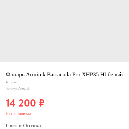
Фонарь Armitek Barracuda Pro XHP35 HI белый
Armytek
Артикул:
Armytek
14 200
₽
Нет в наличии
Свет и Оптика