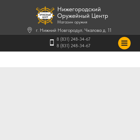
Нижегородский
Оружейный Центр
Магазин оружия
г. Нижний Новгород
ул. Чкалова д. 11
8 (831) 248-34-67
8 (831) 248-34-67