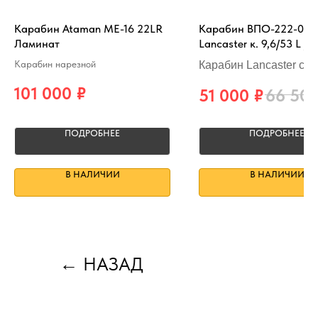
Карабин Ataman ME-16 22LR
Карабин ВПО-222-00
Ламинат
Lancaster к. 9,6/53 L / 
Карабин нарезной
Карабин Lancaster с
контрольным отстрел
101 000
₽
51 000
₽
66 50
ПОДРОБНЕЕ
ПОДРОБНЕЕ
В НАЛИЧИИ
В НАЛИЧИИ
←
НАЗАД