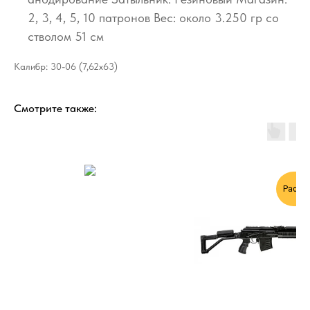
2, 3, 4, 5, 10 патронов Bес: около 3.250 гр со
стволом 51 см
Калибр: 30-06 (7,62х63)
Смотрите также:
Распр