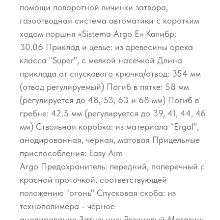
помощи поворотной личинки затвора,
газоотводная система автоматики с коротким
ходом поршня «Sistema Argo E» Калибр:
30.06 Приклад и цевье: из древесины ореха
класса "Super", с мелкой насечкой Длина
приклада от спускового крючка/отвод: 354 мм
(отвод регулируемый) Погиб в пятке: 58 мм
(регулируется до 48, 53, 63 и 68 мм) Погиб в
гребне: 42.5 мм (регулируется до 39, 41, 44, 46
мм) Cтвольная коробка: из материала "Ergal",
анодированная, черная, матовая Прицельные
приспособления: Easy Aim
Argo Предохранитель: передний, поперечный с
красной проточкой, соответствующей
положению "огонь" Спусковая скоба: из
технополимера - чёрное
анодирование Затыльник: Резиновый Магазин: