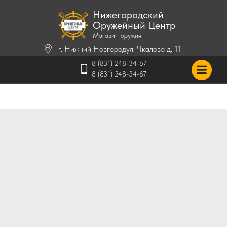
Нижегородский
Оружейный Центр
Магазин оружия
г. Нижний Новгород
ул. Чкалова д. 11
8 (831) 248-34-67
8 (831) 248-34-67