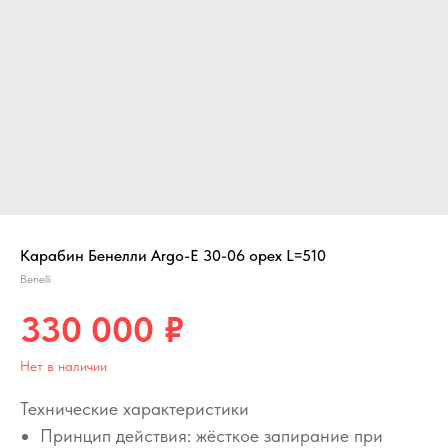
Карабин Бенелли Argo-Е 30-06 орех L=510
Benelli
330 000
₽
Нет в наличии
Технические характеристики
Принцип действия: жёсткое запирание при