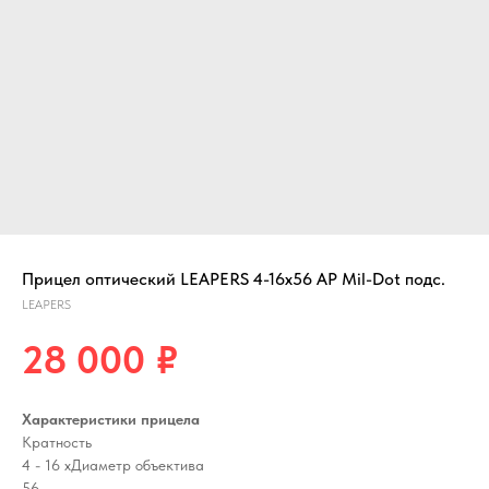
Прицел оптический LEAPERS 4-16х56 AP Mil-Dot подс.
LEAPERS
28 000
₽
Характеристики прицела
Кратность
4 - 16 xДиаметр объектива
56