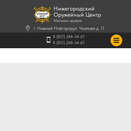
Нижегородский
Оружейный Центр
Магазин оружия
г. Нижний Новгород
ул. Чкалова д. 11
8 (831) 248-34-67
8 (831) 248-34-67