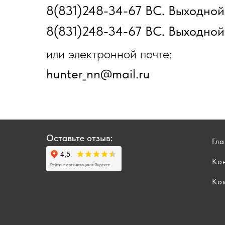
8(831)248-34-67 ВС. Выходной
8(831)248-34-67 ВС. Выходной
или электронной почте:
hunter_nn@mail.ru
Оставьте отзыв:
Гл
Ко
Ко