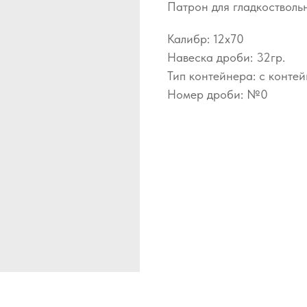
Патрон для гладкостволь
Калибр: 12x70
Навеска дроби: 32гр.
Тип контейнера: с конте
Номер дроби: №0