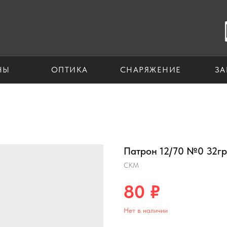
НЫ
ОПТИКА
СНАРЯЖЕНИЕ
ЗА
Патрон 12/70 №0 32г
СКМ
80
₽
Нет в наличии