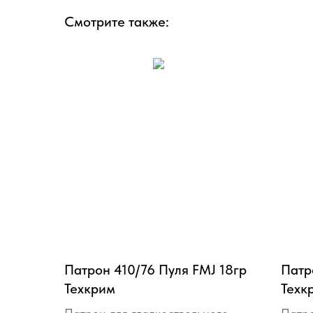
Смотрите также:
Патрон 410/76 Пуля FMJ 18гр
Патр
Техкрим
Техк