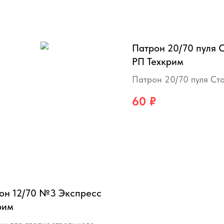
Патрон 20/70 пуля 
РП Техкрим
Патрон 20/70 пуля Ст
Техкрим
60
₽
он 12/70 №3 Экспресс
рим