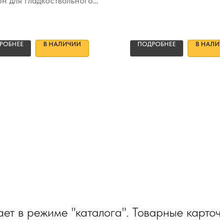
н для гладкоствольного
РОБНЕЕ
В НАЛИЧИИ
ПОДРОБНЕЕ
В НАЛ
ет в режиме "каталога". Товарные карто