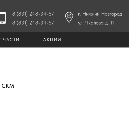
8 (831) 248-34-67
г. Нижний Новгород
8 (831) 248-34-67
ул. Чкалова д. 11
ПЧАСТИ
АКЦИИ
р СКМ