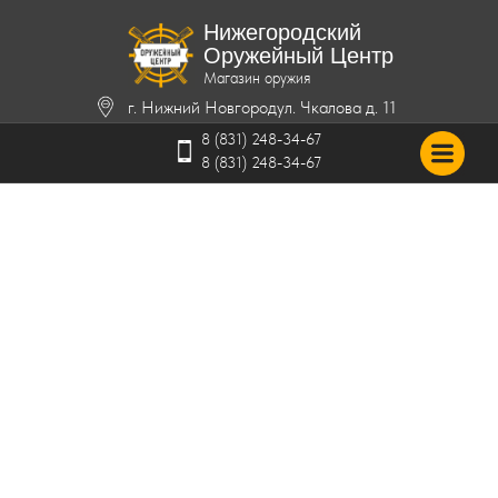
Нижегородский
Оружейный Центр
Магазин оружия
г. Нижний Новгород
ул. Чкалова д. 11
8 (831) 248-34-67
8 (831) 248-34-67