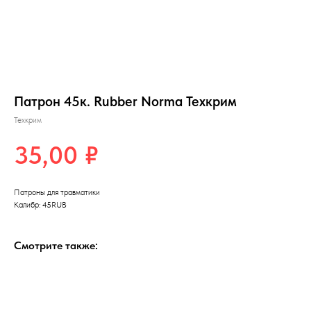
Патрон 45к. Rubber Norma Техкрим
Техкрим
35,00
₽
Патроны для травматики
Калибр: 45RUB
Смотрите также: