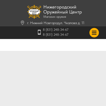
Нижегородский
Оружейный Центр
Магазин оружия
г. Нижний Новгород
ул. Чкалова д. 11
8 (831) 248-34-67
8 (831) 248-34-67