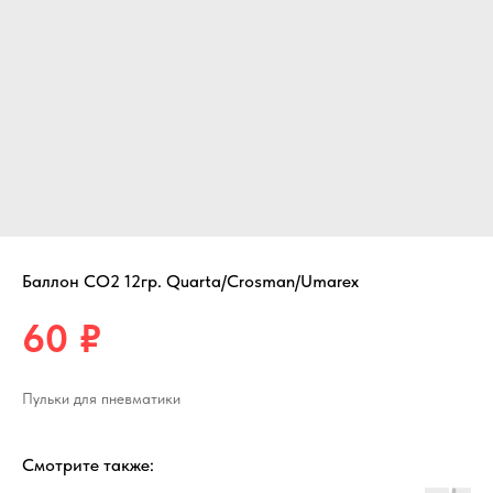
Баллон СО2 12гр. Quarta/Crosman/Umarex
60
₽
Пульки для пневматики
Смотрите также: