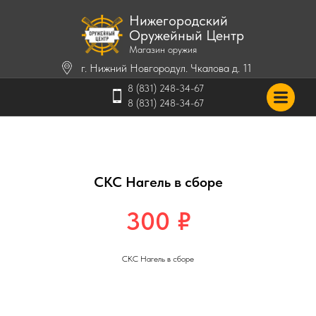
Нижегородский
Оружейный Центр
Магазин оружия
г. Нижний Новгород
ул. Чкалова д. 11
8 (831) 248-34-67
8 (831) 248-34-67
СКС Нагель в сборе
300
₽
СКС Нагель в сборе