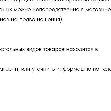
и их можно непосредственно в магазине,
онов на право ношения)
стальных видов товаров находится в
газин, или уточнить информацию по тел