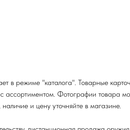
ет в режиме "каталога". Товарные карто
 с ассортиментом. Фотографии товара мо
, наличие и цену уточняйте в магазине.
тельству, дистанционная продажа оружия