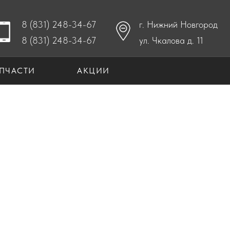
8 (831) 248-34-67
г. Нижний Новгород
8 (831) 248-34-67
ул. Чкалова д. 11
ПЧАСТИ
АКЦИИ