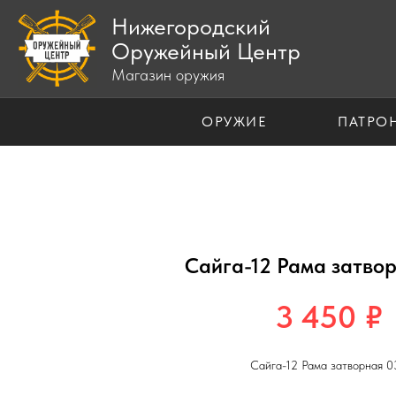
Нижегородский
Оружейный Центр
Магазин оружия
ОРУЖИЕ
ПАТРО
Сайга-12 Рама затво
3 450
₽
Сайга-12 Рама затворная 0