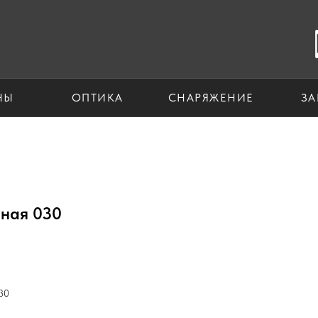
НЫ
ОПТИКА
СНАРЯЖЕНИЕ
ЗА
рная 030
30