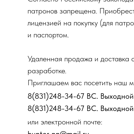
патронов запрещена. Приобрест
лицензией на покупку (для патр
и паспортом.
Удаленная продажа и доставка о
разработке.
Приглашаем вас посетить наш ма
8(831)248-34-67 ВС. Выходной
8(831)248-34-67 ВС. Выходной
или электронной почте:
hunter_nn@mail.ru