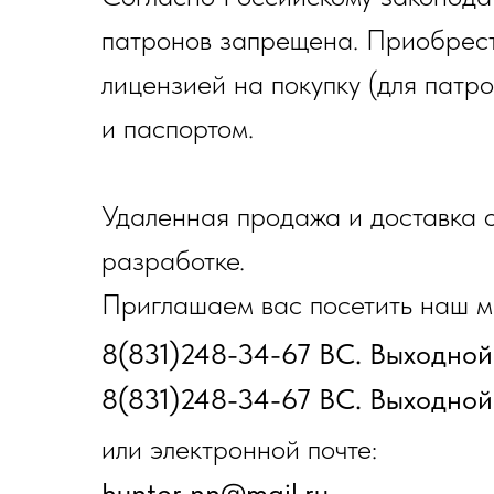
патронов запрещена. Приобрест
лицензией на покупку (для патр
и паспортом.
Удаленная продажа и доставка о
разработке.
Приглашаем вас посетить наш ма
8(831)248-34-67 ВС. Выходной
8(831)248-34-67 ВС. Выходной
или электронной почте:
hunter_nn@mail.ru