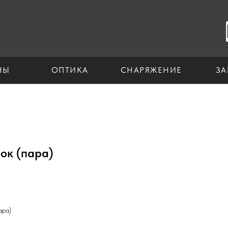
НЫ
ОПТИКА
СНАРЯЖЕНИЕ
ЗА
ок (пара)
ара)