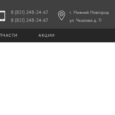
8 (831) 248-34-67
г. Нижний Новгород
8 (831) 248-34-67
ул. Чкалова д. 11
ПЧАСТИ
АКЦИИ