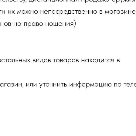
и их можно непосредственно в магазине,
онов на право ношения)
стальных видов товаров находится в
газин, или уточнить информацию по тел