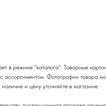
ет в режиме "каталога". Товарные карто
 с ассортиментом. Фотографии товара мо
, наличие и цену уточняйте в магазине.
тельству, дистанционная продажа оружия