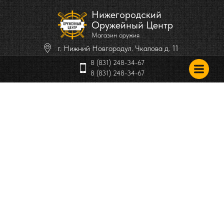
Нижегородский
Оружейный Центр
Магазин оружия
г. Нижний Новгород
ул. Чкалова д. 11
8 (831) 248-34-67
8 (831) 248-34-67