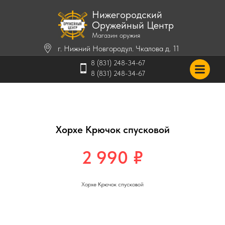
Нижегородский
Оружейный Центр
Магазин оружия
г. Нижний Новгород
ул. Чкалова д. 11
8 (831) 248-34-67
8 (831) 248-34-67
Хорхе Крючок спусковой
2 990
₽
Хорхе Крючок спусковой