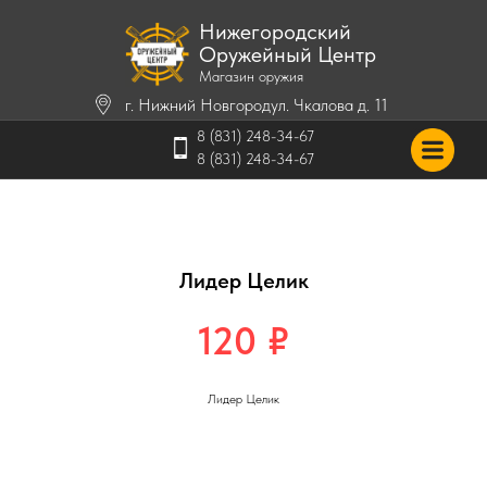
Нижегородский
Оружейный Центр
Магазин оружия
г. Нижний Новгород
ул. Чкалова д. 11
8 (831) 248-34-67
8 (831) 248-34-67
Лидер Целик
120
₽
Лидер Целик