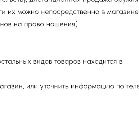
и их можно непосредственно в магазине,
онов на право ношения)
стальных видов товаров находится в
газин, или уточнить информацию по тел