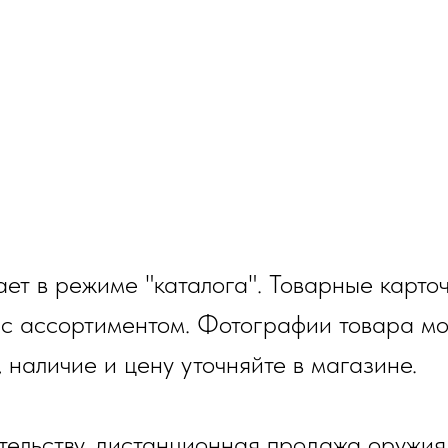
ет в режиме "каталога". Товарные карто
 с ассортиментом. Фотографии товара мо
, наличие и цену уточняйте в магазине.
тельству, дистанционная продажа оружия