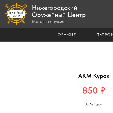
Нижегородский
Оружейный Центр
Магазин оружия
ОРУЖИЕ
ПАТРО
АКМ Курок
850
₽
АКМ Курок