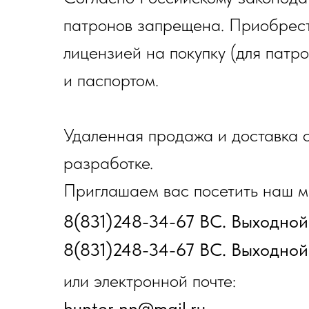
патронов запрещена. Приобрест
лицензией на покупку (для патр
и паспортом.
Удаленная продажа и доставка о
разработке.
Приглашаем вас посетить наш ма
8(831)248-34-67 ВС. Выходной
8(831)248-34-67 ВС. Выходной
или электронной почте:
hunter_nn@mail.ru