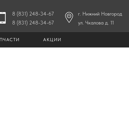
8 (831) 248-34-67
г. Нижний Новгород
8 (831) 248-34-67
ул. Чкалова д. 11
ПЧАСТИ
АКЦИИ