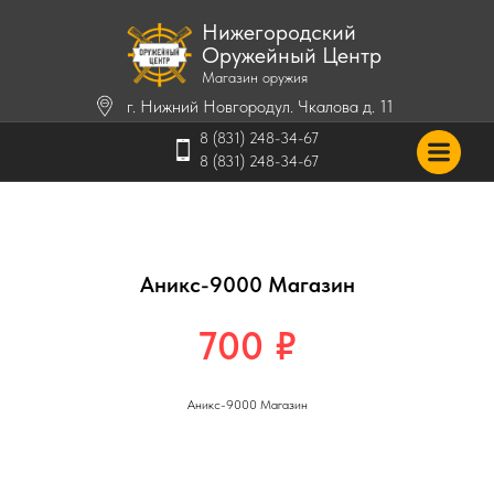
Нижегородский
Оружейный Центр
Магазин оружия
г. Нижний Новгород
ул. Чкалова д. 11
8 (831) 248-34-67
8 (831) 248-34-67
Аникс-9000 Магазин
700
₽
Аникс-9000 Магазин