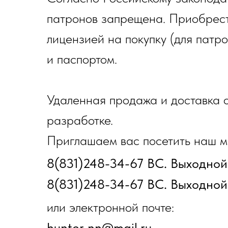
патронов запрещена. Приобрест
лицензией на покупку (для патр
и паспортом.
Удаленная продажа и доставка о
разработке.
Приглашаем вас посетить наш ма
8(831)248-34-67 ВС. Выходной
8(831)248-34-67 ВС. Выходной
или электронной почте:
hunter_nn@mail.ru