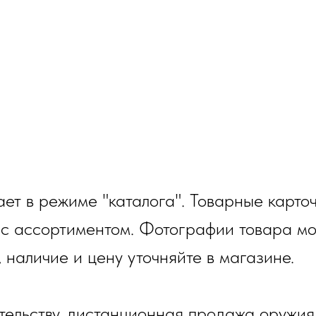
ет в режиме "каталога". Товарные карто
 с ассортиментом. Фотографии товара мо
, наличие и цену уточняйте в магазине.
тельству, дистанционная продажа оружия