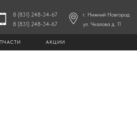
8 (831) 248-34-67
г. Нижний Новгород
8 (831) 248-34-67
ул. Чкалова д. 11
ПЧАСТИ
АКЦИИ