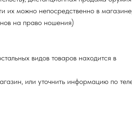
и их можно непосредственно в магазине,
онов на право ношения)
стальных видов товаров находится в
газин, или уточнить информацию по тел