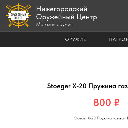
Нижегородский
Оружейный Центр
Магазин оружия
ОРУЖИЕ
ПАТРО
Stoeger X-20 Пружина га
800
₽
Stoeger X-20 Пружина газовая 