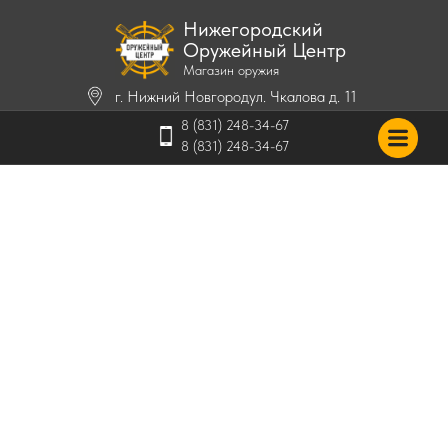
Нижегородский
Оружейный Центр
Магазин оружия
г. Нижний Новгород
ул. Чкалова д. 11
8 (831) 248-34-67
8 (831) 248-34-67