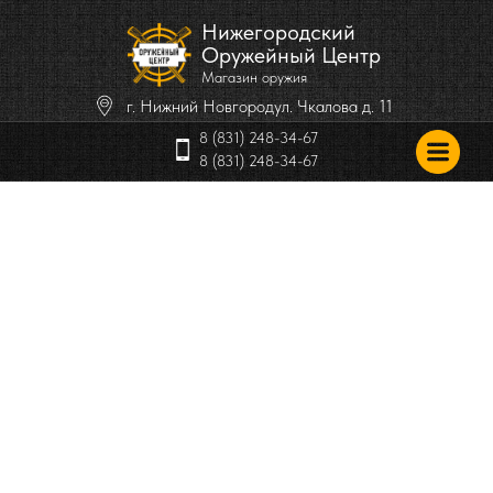
Нижегородский
Оружейный Центр
Магазин оружия
г. Нижний Новгород
ул. Чкалова д. 11
8 (831) 248-34-67
8 (831) 248-34-67