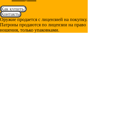
Как купить?
Контакты
Оружие продается с лицензией на покупку.
Патроны продаются по лицензии на право
ношения, только упаковками.