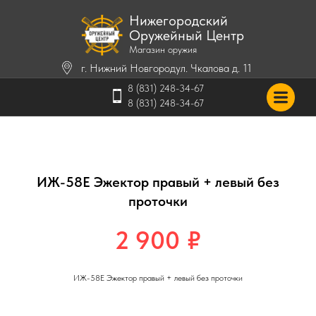
Нижегородский
Оружейный Центр
Магазин оружия
г. Нижний Новгород
ул. Чкалова д. 11
8 (831) 248-34-67
8 (831) 248-34-67
ИЖ-58Е Эжектор правый + левый без
проточки
2 900
₽
ИЖ-58Е Эжектор правый + левый без проточки